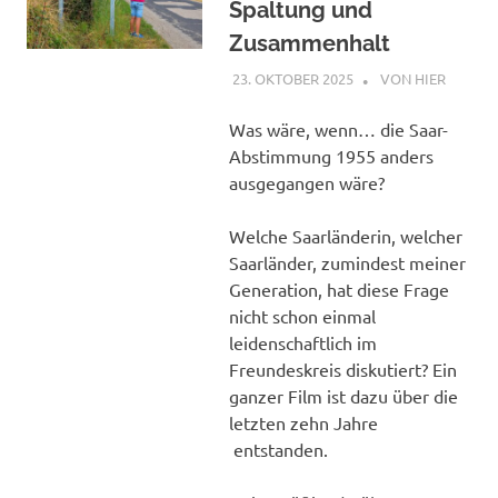
Spaltung und
Zusammenhalt
23. OKTOBER 2025
STEPHAN
VON HIER
Was wäre, wenn… die Saar-
Abstimmung 1955 anders
ausgegangen wäre?
Welche Saarländerin, welcher
Saarländer, zumindest meiner
Generation, hat diese Frage
nicht schon einmal
leidenschaftlich im
Freundeskreis diskutiert? Ein
ganzer Film ist dazu über die
letzten zehn Jahre
entstanden.