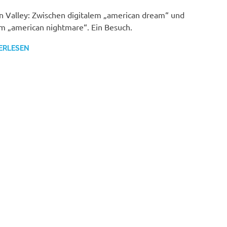
on Valley: Zwischen digitalem „american dream“ und
m „american nightmare“. Ein Besuch.
ERLESEN