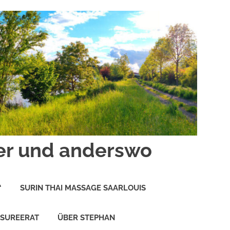
er und anderswo
“
SURIN THAI MASSAGE SAARLOUIS
 SUREERAT
ÜBER STEPHAN