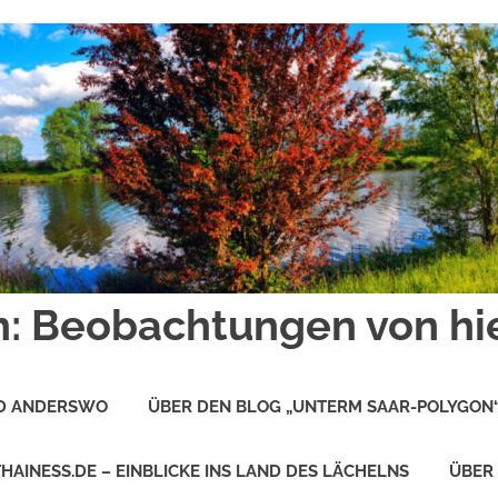
: Beobachtungen von hi
ND ANDERSWO
ÜBER DEN BLOG „UNTERM SAAR-POLYGON
THAINESS.DE – EINBLICKE INS LAND DES LÄCHELNS
ÜBER