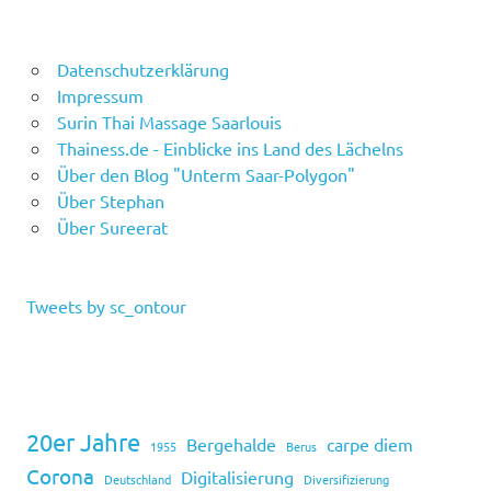
Datenschutzerklärung
Impressum
Surin Thai Massage Saarlouis
Thainess.de - Einblicke ins Land des Lächelns
Über den Blog "Unterm Saar-Polygon"
Über Stephan
Über Sureerat
Tweets by sc_ontour
20er Jahre
Bergehalde
carpe diem
1955
Berus
Corona
Digitalisierung
Deutschland
Diversifizierung