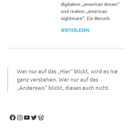
digitalem „american dream“
und realem „american
nightmare“. Ein Besuch.
WEITERLESEN
Wer nur auf das „Hier“ blickt, wird es nie
ganz verstehen. Wer nur auf das
„Anderswo“ blickt, dieses auch nicht.
Facebook
Instagram
YouTube
Twitter
WordPress