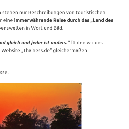
h stehen nur Beschreibungen von touristischen
r eine
immerwährende Reise durch das „Land des
benswelten in Wort und Bild.
fühlen wir uns
nd gleich und jeder ist anders.“
r Website „Thainess.de“ gleichermaßen
sse.