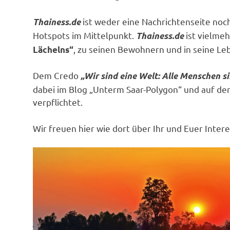
ist weder eine Nachrichtenseite noc
Thainess.de
Hotspots im Mittelpunkt.
ist vielmeh
Thainess.de
, zu seinen Bewohnern und in seine Le
Lächelns“
Dem
Credo
„Wir sind eine Welt: Alle Menschen si
dabei im Blog „Unterm Saar-Polygon“ und auf de
verpflichtet.
Wir freuen hier wie dort über Ihr und Euer Intere