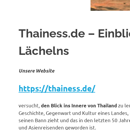
Thainess.de – Einbl
Lächelns
Unsere Website
https://thainess.de/
versucht,
zu l
den Blick ins Innere von Thailand
Geschichte, Gegenwart und Kultur eines Landes,
seinen Bann zieht und das in den letzten 50 Jahre
und Asienreisenden geworden ist.