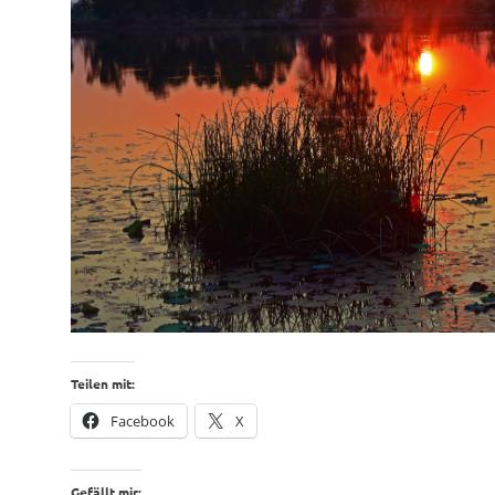
Teilen mit:
Facebook
X
Gefällt mir: