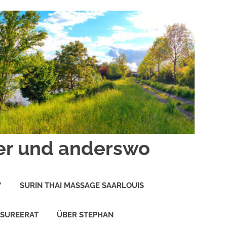
er und anderswo
“
SURIN THAI MASSAGE SAARLOUIS
 SUREERAT
ÜBER STEPHAN