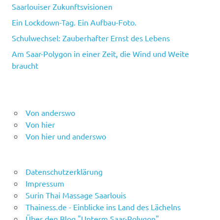
Saarlouiser Zukunftsvisionen
Ein Lockdown-Tag. Ein Aufbau-Foto.
Schulwechsel: Zauberhafter Ernst des Lebens
Am Saar-Polygon in einer Zeit, die Wind und Weite
braucht
Von anderswo
Von hier
Von hier und anderswo
Datenschutzerklärung
Impressum
Surin Thai Massage Saarlouis
Thainess.de - Einblicke ins Land des Lächelns
Über den Blog "Unterm Saar-Polygon"