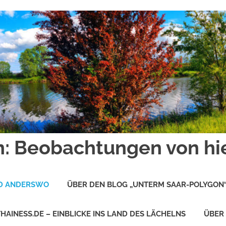
: Beobachtungen von hi
ND ANDERSWO
ÜBER DEN BLOG „UNTERM SAAR-POLYGON
THAINESS.DE – EINBLICKE INS LAND DES LÄCHELNS
ÜBER