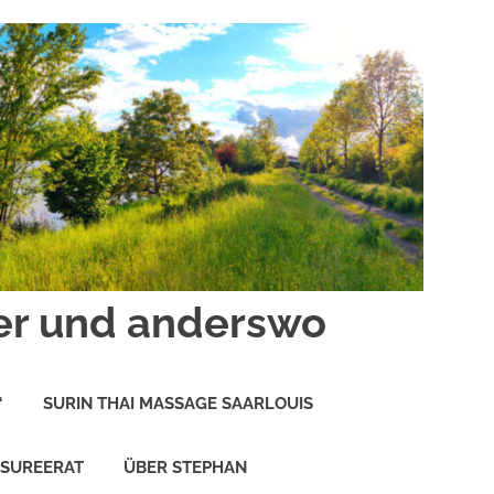
er und anderswo
“
SURIN THAI MASSAGE SAARLOUIS
 SUREERAT
ÜBER STEPHAN