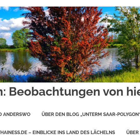
: Beobachtungen von hi
ND ANDERSWO
ÜBER DEN BLOG „UNTERM SAAR-POLYGON
THAINESS.DE – EINBLICKE INS LAND DES LÄCHELNS
ÜBER