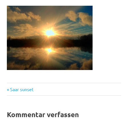
Vorheriger
Beitragsnavigation
Saar sunset
Beitrag:
Kommentar verfassen