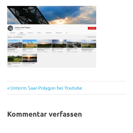
Vorheriger
Beitragsnavigation
Unterm Saar-Polygon bei Youtube
Beitrag:
Kommentar verfassen