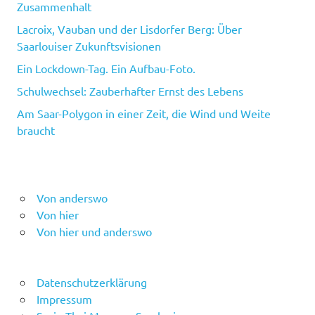
Zusammenhalt
Lacroix, Vauban und der Lisdorfer Berg: Über
Saarlouiser Zukunftsvisionen
Ein Lockdown-Tag. Ein Aufbau-Foto.
Schulwechsel: Zauberhafter Ernst des Lebens
Am Saar-Polygon in einer Zeit, die Wind und Weite
braucht
Von anderswo
Von hier
Von hier und anderswo
Datenschutzerklärung
Impressum