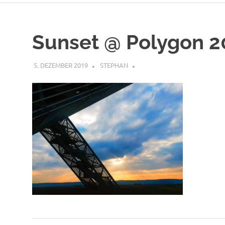
Sunset @ Polygon 2
5. DEZEMBER 2019
STEPHAN