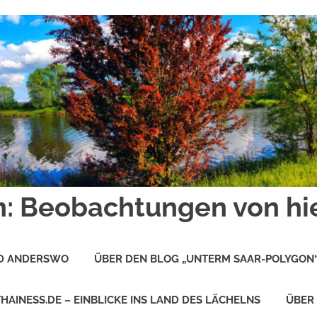
: Beobachtungen von hi
ND ANDERSWO
ÜBER DEN BLOG „UNTERM SAAR-POLYGON
THAINESS.DE – EINBLICKE INS LAND DES LÄCHELNS
ÜBER