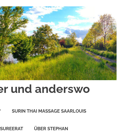
er und anderswo
“
SURIN THAI MASSAGE SAARLOUIS
 SUREERAT
ÜBER STEPHAN