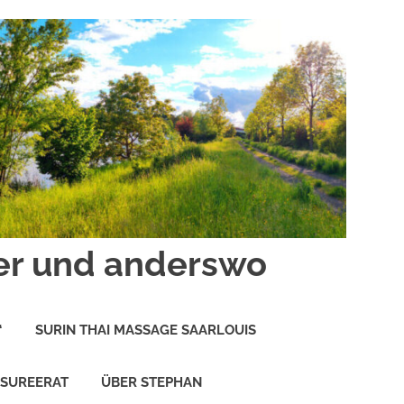
er und anderswo
“
SURIN THAI MASSAGE SAARLOUIS
 SUREERAT
ÜBER STEPHAN