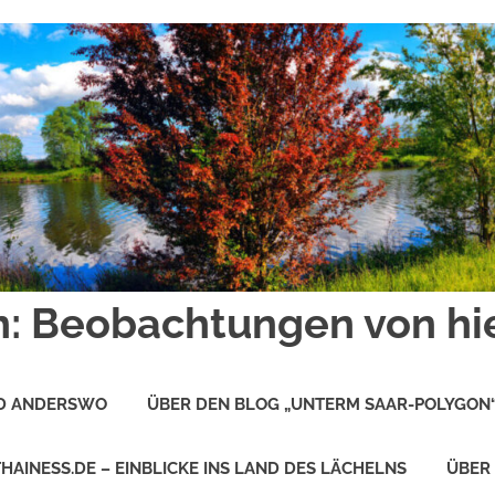
: Beobachtungen von hi
ND ANDERSWO
ÜBER DEN BLOG „UNTERM SAAR-POLYGON
THAINESS.DE – EINBLICKE INS LAND DES LÄCHELNS
ÜBER