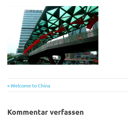
Vorheriger
Beitragsnavigation
Welcome to China
Beitrag:
Kommentar verfassen