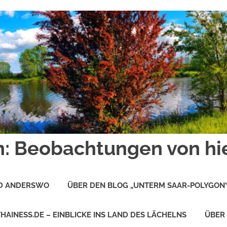
: Beobachtungen von hi
ND ANDERSWO
ÜBER DEN BLOG „UNTERM SAAR-POLYGON
THAINESS.DE – EINBLICKE INS LAND DES LÄCHELNS
ÜBER