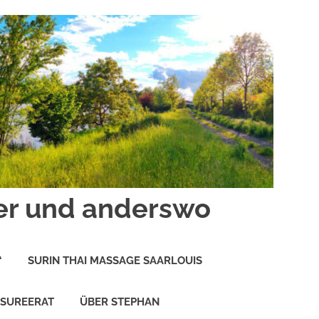
er und anderswo
“
SURIN THAI MASSAGE SAARLOUIS
 SUREERAT
ÜBER STEPHAN